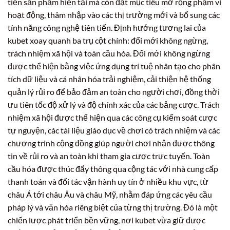
tiến sản phẩm hiện tại mà còn đặt mục tiêu mở rộng phạm vi
hoạt động, thâm nhập vào các thị trường mới và bổ sung các
tính năng công nghệ tiên tiến. Định hướng tương lai của
kubet xoay quanh ba trụ cột chính: đổi mới không ngừng,
trách nhiệm xã hội và toàn cầu hóa. Đổi mới không ngừng
được thể hiện bằng việc ứng dụng trí tuệ nhân tạo cho phân
tích dữ liệu và cá nhân hóa trải nghiệm, cải thiện hệ thống
quản lý rủi ro để bảo đảm an toàn cho người chơi, đồng thời
ưu tiên tốc độ xử lý và độ chính xác của các bảng cược. Trách
nhiệm xã hội được thể hiện qua các công cụ kiểm soát cược
tự nguyện, các tài liệu giáo dục về chơi có trách nhiệm và các
chương trình cộng đồng giúp người chơi nhận được thông
tin về rủi ro và an toàn khi tham gia cược trực tuyến. Toàn
cầu hóa được thúc đẩy thông qua cộng tác với nhà cung cấp
thanh toán và đối tác vận hành uy tín ở nhiều khu vực, từ
châu Á tới châu Âu và châu Mỹ, nhằm đáp ứng các yêu cầu
pháp lý và văn hóa riêng biệt của từng thị trường. Đó là một
chiến lược phát triển bền vững, nơi kubet vừa giữ được