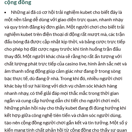
cộng đồng
Những ai đã có cơ hội trải nghiệm kubet cho biết đây là
một nền tảng dễ dùng với giao diện trực quan, nhanh nhạy
và quy trình đăng ký đơn giản. Một người chơi cho biết trải
nghiệm kubet trên điện thoại di động rất mượt mà, các trận
đấu bóng đá được cập nhật kịp thời, và bảng cược trực tiếp
cho phép họ đặt cược ngay trước khi tình huống trận đấu
thay đổi. Một người khác chia sẻ rằng họ rất ấn tượng với
chất lượng phát trực tiếp của casino live, hình ảnh sắc nét và
âm thanh sống động giúp cảm giác như đang ở trong sòng
bạc thực tế, dù đang ở nhà. Trong khi đó, nhiều người chơi
khác bày tỏ sự hài lòng với dịch vụ chăm sóc khách hàng
nhanh nhạy, có thể giải đáp mọi thắc mắc trong thời gian
ngắn và cung cấp hướng dẫn chi tiết cho người chơi mới.
Những phản hồi này cho thấy kubet đang đi đúng hướng khi
kết hợp giữa công nghệ tiên tiến và chăm sóc người dùng,
tạo nên cộng đồng người chơi gắn kết và tin tưởng. Một số ý
kiến mang tính chất phản hồi từ cộng đồng cho thấy sự quan