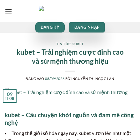
Bỏ
qua
nội
dung
ĐĂNG KÝ
ĐĂNG NHẬP
TIN TỨC KUBET
kubet – Trải nghiệm cược đỉnh cao
và sứ mệnh thương hiệu
ĐĂNG VÀO
08/09/2026
BỞI
NGUYỄN THỊ NGỌC LAN
09
Th08
kubet – Câu chuyện khởi nguồn và đam mê công
nghệ
Trong thế giới số hóa ngày nay, kubet vươn lên như một