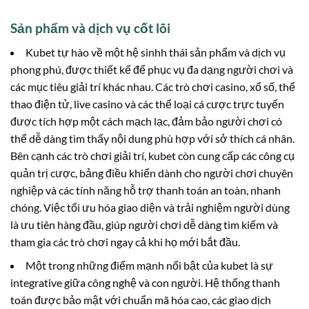
Sản phẩm và dịch vụ cốt lõi
Kubet tự hào về một hệ sinhh thái sản phẩm và dịch vụ
phong phú, được thiết kế để phục vụ đa dạng người chơi và
các mục tiêu giải trí khác nhau. Các trò chơi casino, xổ số, thể
thao điện tử, live casino và các thể loại cá cược trực tuyến
được tích hợp một cách mạch lạc, đảm bảo người chơi có
thể dễ dàng tìm thấy nội dung phù hợp với sở thích cá nhân.
Bên cạnh các trò chơi giải trí, kubet còn cung cấp các công cụ
quản trị cược, bảng điều khiển dành cho người chơi chuyên
nghiệp và các tính năng hỗ trợ thanh toán an toàn, nhanh
chóng. Việc tối ưu hóa giao diện và trải nghiệm người dùng
là ưu tiên hàng đầu, giúp người chơi dễ dàng tìm kiếm và
tham gia các trò chơi ngay cả khi họ mới bắt đầu.
Một trong những điểm mạnh nổi bật của kubet là sự
integrative giữa công nghệ và con người. Hệ thống thanh
toán được bảo mật với chuẩn mã hóa cao, các giao dịch