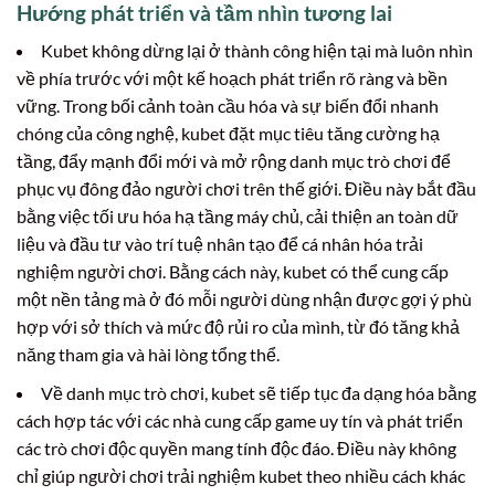
Hướng phát triển và tầm nhìn tương lai
Kubet không dừng lại ở thành công hiện tại mà luôn nhìn
về phía trước với một kế hoạch phát triển rõ ràng và bền
vững. Trong bối cảnh toàn cầu hóa và sự biến đổi nhanh
chóng của công nghệ, kubet đặt mục tiêu tăng cường hạ
tầng, đẩy mạnh đổi mới và mở rộng danh mục trò chơi để
phục vụ đông đảo người chơi trên thế giới. Điều này bắt đầu
bằng việc tối ưu hóa hạ tầng máy chủ, cải thiện an toàn dữ
liệu và đầu tư vào trí tuệ nhân tạo để cá nhân hóa trải
nghiệm người chơi. Bằng cách này, kubet có thể cung cấp
một nền tảng mà ở đó mỗi người dùng nhận được gợi ý phù
hợp với sở thích và mức độ rủi ro của mình, từ đó tăng khả
năng tham gia và hài lòng tổng thể.
Về danh mục trò chơi, kubet sẽ tiếp tục đa dạng hóa bằng
cách hợp tác với các nhà cung cấp game uy tín và phát triển
các trò chơi độc quyền mang tính độc đáo. Điều này không
chỉ giúp người chơi trải nghiệm kubet theo nhiều cách khác