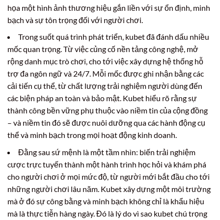
họa một hình ảnh thương hiệu gắn liền với sự ổn định, minh
bạch và sự tôn trọng đối với người chơi.
Trong suốt quá trình phát triển, kubet đã đánh dấu nhiều
mốc quan trọng. Từ việc củng cố nền tảng công nghệ, mở
rộng danh mục trò chơi, cho tới việc xây dựng hệ thống hỗ
trợ đa ngôn ngữ và 24/7. Mỗi mốc được ghi nhận bằng các
cải tiến cụ thể, từ chất lượng trải nghiệm người dùng đến
các biện pháp an toàn và bảo mật. Kubet hiểu rõ rằng sự
thành công bền vững phụ thuộc vào niềm tin của cộng đồng
– và niềm tin đó sẽ được nuôi dưỡng qua các hành động cụ
thể và minh bạch trong mọi hoạt động kinh doanh.
Đằng sau sứ mệnh là một tầm nhìn: biến trải nghiệm
cược trực tuyến thành một hành trình học hỏi và khám phá
cho người chơi ở mọi mức độ, từ người mới bắt đầu cho tới
những người chơi lâu năm. Kubet xây dựng một môi trường
mà ở đó sự công bằng và minh bạch không chỉ là khẩu hiệu
mà là thực tiễn hàng ngày. Đó là lý do vì sao kubet chú trọng