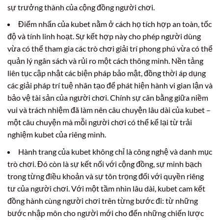
sự trưởng thành của cộng đồng người chơi.
Điểm nhấn của kubet nằm ở cách họ tích hợp an toàn, tốc
độ và tính linh hoạt. Sự kết hợp này cho phép người dùng
vừa có thể tham gia các trò chơi giải trí phong phú vừa có thể
quản lý ngân sách và rủi ro một cách thông minh. Nền tảng
liên tục cập nhật các biện pháp bảo mật, đồng thời áp dụng
các giải pháp trí tuệ nhân tạo để phát hiện hành vi gian lận và
bảo vệ tài sản của người chơi. Chính sự cân bằng giữa niềm
vui và trách nhiệm đã làm nên câu chuyện lâu dài của kubet –
một câu chuyện mà mỗi người chơi có thể kể lại từ trải
nghiệm kubet của riêng mình.
Hành trang của kubet không chỉ là công nghệ và danh mục
trò chơi. Đó còn là sự kết nối với cộng đồng, sự minh bạch
trong từng điều khoản và sự tôn trọng đối với quyền riêng
tư của người chơi. Với một tầm nhìn lâu dài, kubet cam kết
đồng hành cùng người chơi trên từng bước đi: từ những
bước nhập môn cho người mới cho đến những chiến lược