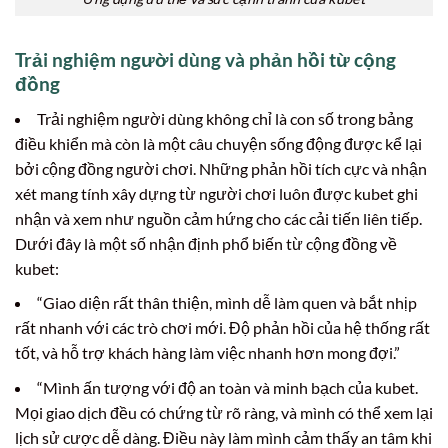
Trải nghiệm người dùng và phản hồi từ cộng
đồng
Trải nghiệm người dùng không chỉ là con số trong bảng
điều khiển mà còn là một câu chuyện sống động được kể lại
bởi cộng đồng người chơi. Những phản hồi tích cực và nhận
xét mang tính xây dựng từ người chơi luôn được kubet ghi
nhận và xem như nguồn cảm hứng cho các cải tiến liên tiếp.
Dưới đây là một số nhận định phổ biến từ cộng đồng về
kubet:
“Giao diện rất thân thiện, mình dễ làm quen và bắt nhịp
rất nhanh với các trò chơi mới. Độ phản hồi của hệ thống rất
tốt, và hỗ trợ khách hàng làm việc nhanh hơn mong đợi.”
“Mình ấn tượng với độ an toàn và minh bạch của kubet.
Mọi giao dịch đều có chứng từ rõ ràng, và mình có thể xem lại
lịch sử cược dễ dàng. Điều này làm mình cảm thấy an tâm khi