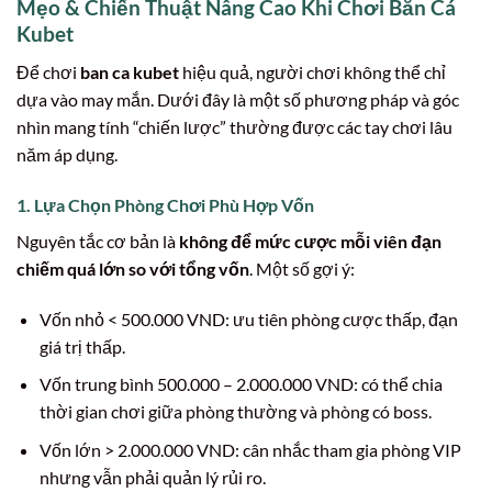
Mẹo & Chiến Thuật Nâng Cao Khi Chơi Bắn Cá
Kubet
Để chơi
ban ca kubet
hiệu quả, người chơi không thể chỉ
dựa vào may mắn. Dưới đây là một số phương pháp và góc
nhìn mang tính “chiến lược” thường được các tay chơi lâu
năm áp dụng.
1. Lựa Chọn Phòng Chơi Phù Hợp Vốn
Nguyên tắc cơ bản là
không để mức cược mỗi viên đạn
chiếm quá lớn so với tổng vốn
. Một số gợi ý:
Vốn nhỏ < 500.000 VND: ưu tiên phòng cược thấp, đạn
giá trị thấp.
Vốn trung bình 500.000 – 2.000.000 VND: có thể chia
thời gian chơi giữa phòng thường và phòng có boss.
Vốn lớn > 2.000.000 VND: cân nhắc tham gia phòng VIP
nhưng vẫn phải quản lý rủi ro.