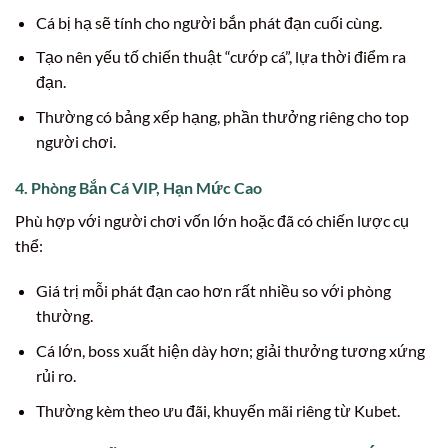
Cá bị hạ sẽ tính cho người bắn phát đạn cuối cùng.
Tạo nên yếu tố chiến thuật “cướp cá”, lựa thời điểm ra
đạn.
Thường có bảng xếp hạng, phần thưởng riêng cho top
người chơi.
4. Phòng Bắn Cá VIP, Hạn Mức Cao
Phù hợp với người chơi vốn lớn hoặc đã có chiến lược cụ
thể:
Giá trị mỗi phát đạn cao hơn rất nhiều so với phòng
thường.
Cá lớn, boss xuất hiện dày hơn; giải thưởng tương xứng
rủi ro.
Thường kèm theo ưu đãi, khuyến mãi riêng từ Kubet.