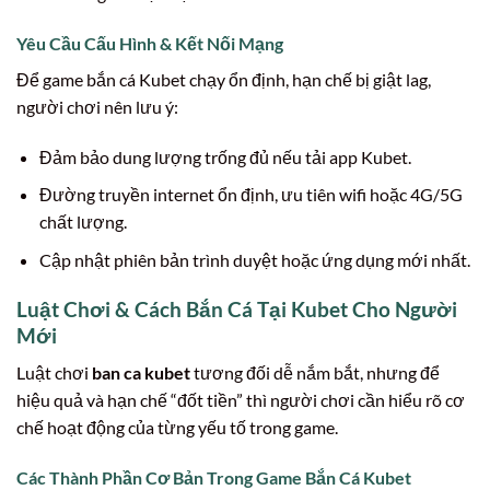
Yêu Cầu Cấu Hình & Kết Nối Mạng
Để game bắn cá Kubet chạy ổn định, hạn chế bị giật lag,
người chơi nên lưu ý:
Đảm bảo dung lượng trống đủ nếu tải app Kubet.
Đường truyền internet ổn định, ưu tiên wifi hoặc 4G/5G
chất lượng.
Cập nhật phiên bản trình duyệt hoặc ứng dụng mới nhất.
Luật Chơi & Cách Bắn Cá Tại Kubet Cho Người
Mới
Luật chơi
ban ca kubet
tương đối dễ nắm bắt, nhưng để
hiệu quả và hạn chế “đốt tiền” thì người chơi cần hiểu rõ cơ
chế hoạt động của từng yếu tố trong game.
Các Thành Phần Cơ Bản Trong Game Bắn Cá Kubet