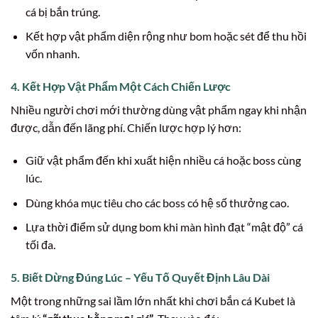
cá bị bắn trúng.
Kết hợp vật phẩm diện rộng như bom hoặc sét để thu hồi
vốn nhanh.
4. Kết Hợp Vật Phẩm Một Cách Chiến Lược
Nhiều người chơi mới thường dùng vật phẩm ngay khi nhận
được, dẫn đến lãng phí. Chiến lược hợp lý hơn:
Giữ vật phẩm đến khi xuất hiện nhiều cá hoặc boss cùng
lúc.
Dùng khóa mục tiêu cho các boss có hệ số thưởng cao.
Lựa thời điểm sử dụng bom khi màn hình đạt “mật độ” cá
tối đa.
5. Biết Dừng Đúng Lúc – Yếu Tố Quyết Định Lâu Dài
Một trong những sai lầm lớn nhất khi chơi bắn cá Kubet là