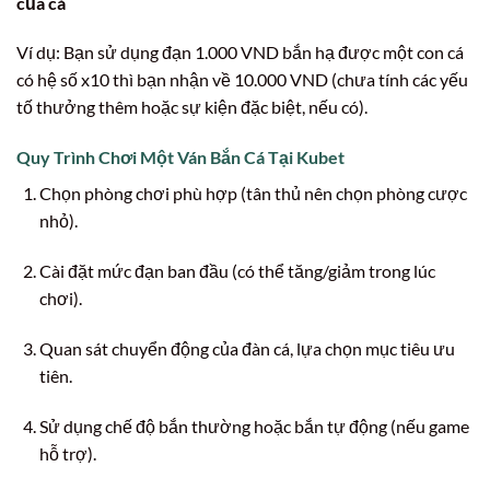
của cá
Ví dụ: Bạn sử dụng đạn 1.000 VND bắn hạ được một con cá
có hệ số x10 thì bạn nhận về 10.000 VND (chưa tính các yếu
tố thưởng thêm hoặc sự kiện đặc biệt, nếu có).
Quy Trình Chơi Một Ván Bắn Cá Tại Kubet
Chọn phòng chơi phù hợp (tân thủ nên chọn phòng cược
nhỏ).
Cài đặt mức đạn ban đầu (có thể tăng/giảm trong lúc
chơi).
Quan sát chuyển động của đàn cá, lựa chọn mục tiêu ưu
tiên.
Sử dụng chế độ bắn thường hoặc bắn tự động (nếu game
hỗ trợ).