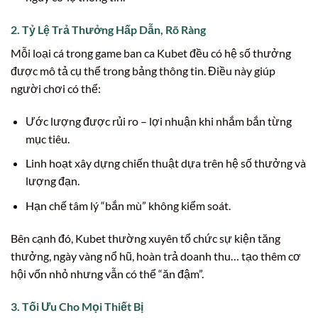
2. Tỷ Lệ Trả Thưởng Hấp Dẫn, Rõ Ràng
Mỗi loại cá trong game ban ca Kubet đều có hệ số thưởng
được mô tả cụ thể trong bảng thông tin. Điều này giúp
người chơi có thể:
Ước lượng được rủi ro – lợi nhuận khi nhắm bắn từng
mục tiêu.
Linh hoạt xây dựng chiến thuật dựa trên hệ số thưởng và
lượng đạn.
Hạn chế tâm lý “bắn mù” không kiểm soát.
Bên cạnh đó, Kubet thường xuyên tổ chức sự kiện tăng
thưởng, ngày vàng nổ hũ, hoàn trả doanh thu… tạo thêm cơ
hội vốn nhỏ nhưng vẫn có thể “ăn đậm”.
3. Tối Ưu Cho Mọi Thiết Bị