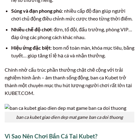
Súng và đạn phong phú
: nhiều cấp độ đạn giúp người
chơi chủ động điều chỉnh mức cược theo từng thời điểm.
Nhiều chế độ chơi
: đơn, tổ đội, đấu trường, phòng VIP…
đáp ứng các phong cách khác nhau.
Hiệu ứng đặc biệt
: bom nổ toàn màn, khóa mục tiêu, băng
tuyết… giúp tăng tỉ lệ hạ cá và nhận thưởng.
Chính nhờ cấu trúc phần thưởng chặt chẽ cộng với trải
nghiệm hình ảnh – âm thanh sống động, ban ca Kubet trở
thành một chuyên mục thu hút lượng người chơi rất lớn tại
KUBET.COM.
ban ca kubet giao dien dep mat game ban ca doi thuong
Vì Sao Nên Chơi Bắn Cá Tại Kubet?