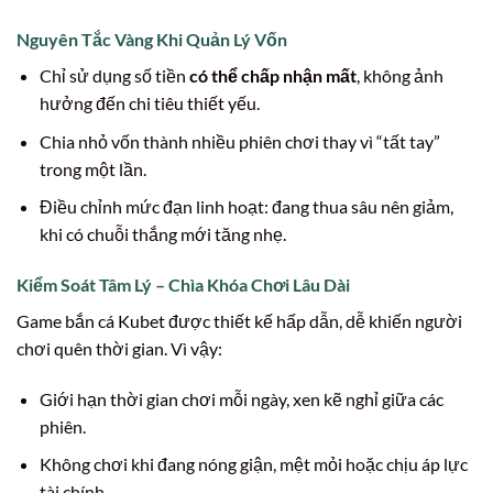
Nguyên Tắc Vàng Khi Quản Lý Vốn
Chỉ sử dụng số tiền
có thể chấp nhận mất
, không ảnh
hưởng đến chi tiêu thiết yếu.
Chia nhỏ vốn thành nhiều phiên chơi thay vì “tất tay”
trong một lần.
Điều chỉnh mức đạn linh hoạt: đang thua sâu nên giảm,
khi có chuỗi thắng mới tăng nhẹ.
Kiểm Soát Tâm Lý – Chìa Khóa Chơi Lâu Dài
Game bắn cá Kubet được thiết kế hấp dẫn, dễ khiến người
chơi quên thời gian. Vì vậy:
Giới hạn thời gian chơi mỗi ngày, xen kẽ nghỉ giữa các
phiên.
Không chơi khi đang nóng giận, mệt mỏi hoặc chịu áp lực
tài chính.