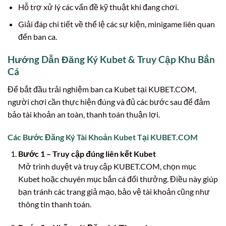
Hỗ trợ xử lý các vấn đề kỹ thuật khi đang chơi.
Giải đáp chi tiết về thể lệ các sự kiện, minigame liên quan
đến ban ca.
Hướng Dẫn Đăng Ký Kubet & Truy Cập Khu Bắn
Cá
Để bắt đầu trải nghiệm ban ca Kubet tại KUBET.COM,
người chơi cần thực hiện đúng và đủ các bước sau để đảm
bảo tài khoản an toàn, thanh toán thuận lợi.
Các Bước Đăng Ký Tài Khoản Kubet Tại KUBET.COM
Bước 1 – Truy cập đúng liên kết Kubet
Mở trình duyệt và truy cập KUBET.COM, chọn mục
Kubet hoặc chuyên mục bắn cá đổi thưởng. Điều này giúp
bạn tránh các trang giả mạo, bảo vệ tài khoản cũng như
thông tin thanh toán.