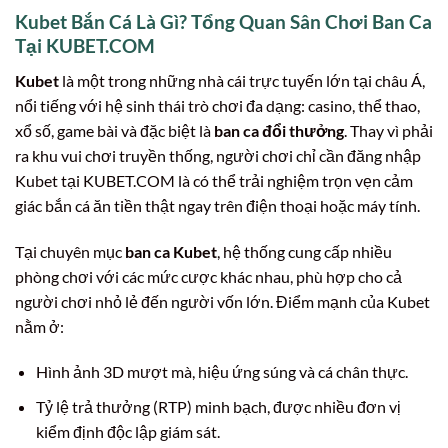
Kubet Bắn Cá Là Gì? Tổng Quan Sân Chơi Ban Ca
Tại KUBET.COM
Kubet
là một trong những nhà cái trực tuyến lớn tại châu Á,
nổi tiếng với hệ sinh thái trò chơi đa dạng: casino, thể thao,
xổ số, game bài và đặc biệt là
ban ca đổi thưởng
. Thay vì phải
ra khu vui chơi truyền thống, người chơi chỉ cần đăng nhập
Kubet tại KUBET.COM là có thể trải nghiệm trọn vẹn cảm
giác bắn cá ăn tiền thật ngay trên điện thoại hoặc máy tính.
Tại chuyên mục
ban ca Kubet
, hệ thống cung cấp nhiều
phòng chơi với các mức cược khác nhau, phù hợp cho cả
người chơi nhỏ lẻ đến người vốn lớn. Điểm mạnh của Kubet
nằm ở:
Hình ảnh 3D mượt mà, hiệu ứng súng và cá chân thực.
Tỷ lệ trả thưởng (RTP) minh bạch, được nhiều đơn vị
kiểm định độc lập giám sát.