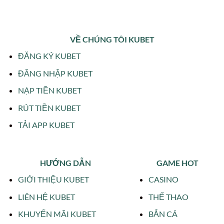
VỀ CHÚNG TÔI KUBET
ĐĂNG KÝ KUBET
ĐĂNG NHẬP KUBET
NẠP TIỀN KUBET
RÚT TIỀN KUBET
TẢI APP KUBET
HƯỚNG DẪN
GAME HOT
GIỚI THIỆU KUBET
CASINO
LIÊN HỆ KUBET
THỂ THAO
KHUYẾN MÃI KUBET
BẮN CÁ