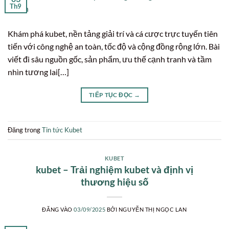
Th9
Khám phá kubet, nền tảng giải trí và cá cược trực tuyến tiên
tiến với công nghệ an toàn, tốc độ và cộng đồng rộng lớn. Bài
viết đi sâu nguồn gốc, sản phẩm, ưu thế cạnh tranh và tầm
nhìn tương lai[…]
TIẾP TỤC ĐỌC
→
Đăng trong
Tin tức Kubet
KUBET
kubet – Trải nghiệm kubet và định vị
thương hiệu số
ĐĂNG VÀO
03/09/2025
BỞI
NGUYỄN THỊ NGỌC LAN