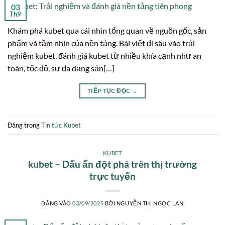
03
Th9
Khám phá kubet qua cái nhìn tổng quan về nguồn gốc, sản
phẩm và tầm nhìn của nền tảng. Bài viết đi sâu vào trải
nghiệm kubet, đánh giá kubet từ nhiều khía cạnh như an
toàn, tốc độ, sự đa dạng sản[…]
TIẾP TỤC ĐỌC
→
Đăng trong
Tin tức Kubet
KUBET
kubet – Dấu ấn đột phá trên thị trường
trực tuyến
ĐĂNG VÀO
03/09/2025
BỞI
NGUYỄN THỊ NGỌC LAN