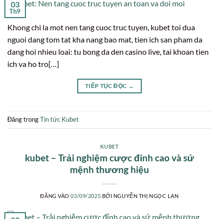
03
Th9
Khong chi la mot nen tang cuoc truc tuyen, kubet toi dua
nguoi dang tom tat kha nang bao mat, tien ich san pham da
dang hoi nhieu loai: tu bong da den casino live, tai khoan tien
ich va ho tro[…]
TIẾP TỤC ĐỌC
→
Đăng trong
Tin tức Kubet
KUBET
kubet – Trải nghiệm cược đỉnh cao và sứ
mệnh thương hiệu
ĐĂNG VÀO
03/09/2025
BỞI
NGUYỄN THỊ NGỌC LAN