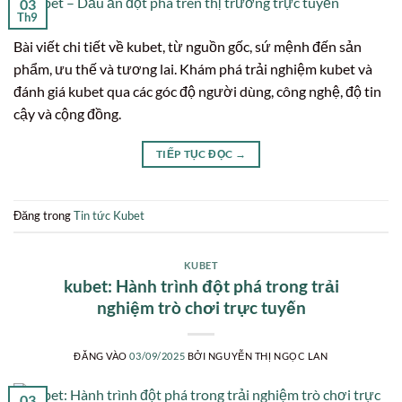
03
Th9
Bài viết chi tiết về kubet, từ nguồn gốc, sứ mệnh đến sản
phẩm, ưu thế và tương lai. Khám phá trải nghiệm kubet và
đánh giá kubet qua các góc độ người dùng, công nghệ, độ tin
cậy và cộng đồng.
TIẾP TỤC ĐỌC
→
Đăng trong
Tin tức Kubet
KUBET
kubet: Hành trình đột phá trong trải
nghiệm trò chơi trực tuyến
ĐĂNG VÀO
03/09/2025
BỞI
NGUYỄN THỊ NGỌC LAN
03