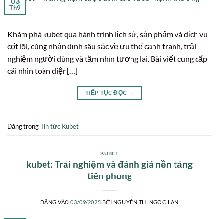
03
Th9
Khám phá kubet qua hành trình lịch sử, sản phẩm và dịch vụ
cốt lõi, cùng nhận định sâu sắc về ưu thế cạnh tranh, trải
nghiệm người dùng và tầm nhìn tương lai. Bài viết cung cấp
cái nhìn toàn diện[…]
TIẾP TỤC ĐỌC
→
Đăng trong
Tin tức Kubet
KUBET
kubet: Trải nghiệm và đánh giá nền tảng
tiên phong
ĐĂNG VÀO
03/09/2025
BỞI
NGUYỄN THỊ NGỌC LAN