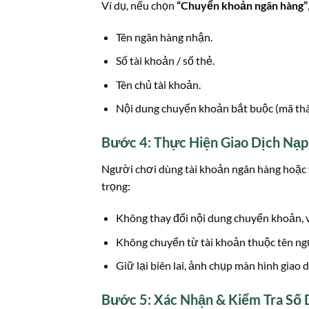
Ví dụ, nếu chọn
“Chuyển khoản ngân hàng”
Tên ngân hàng nhận.
Số tài khoản / số thẻ.
Tên chủ tài khoản.
Nội dung chuyển khoản bắt buộc (mã thàn
Bước 4: Thực Hiện Giao Dịch Nạp
Người chơi dùng tài khoản ngân hàng hoặc 
trọng:
Không thay đổi nội dung chuyển khoản, vì
Không chuyển từ tài khoản thuộc tên ngư
Giữ lại biên lai, ảnh chụp màn hình giao 
Bước 5: Xác Nhận & Kiểm Tra Số