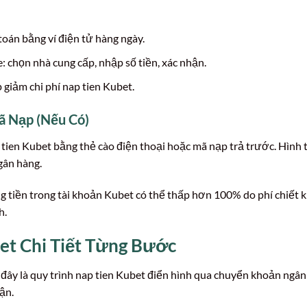
toán bằng ví điện tử hàng ngày.
 chọn nhà cung cấp, nhập số tiền, xác nhận.
 giảm chi phí nap tien Kubet.
ã Nạp (Nếu Có)
 tien Kubet bằng thẻ cào điện thoại hoặc mã nạp trả trước. Hìn
gân hàng.
ang tiền trong tài khoản Kubet có thể thấp hơn 100% do phí chiết
h.
t Chi Tiết Từng Bước
đây là quy trình nap tien Kubet điển hình qua chuyển khoản ngâ
ận.