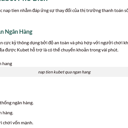
 nap tien nhằm đáp ứng sự thay đổi của thị trường thanh toán s
ản Ngân Hàng
n cực kỳ thông dụng bởi độ an toàn và phù hợp với người chơi kh
địa được Kubet hỗ trợ là có thể chuyển khoản trong vài phút.
nap tien kubet qua ngan hang
 thống ngân hàng.
n hàng.
i chơi vốn mạnh.