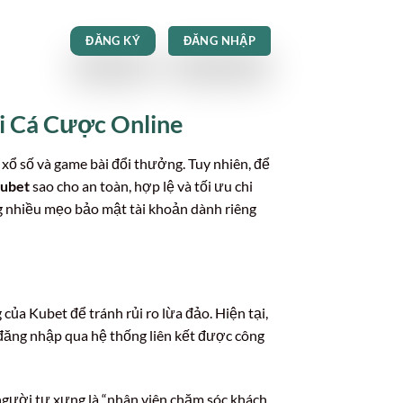
ĐĂNG KÝ
ĐĂNG NHẬP
i Cá Cược Online
 xổ số và game bài đổi thưởng. Tuy nhiên, để
Kubet
sao cho an toàn, hợp lệ và tối ưu chi
cùng nhiều mẹo bảo mật tài khoản dành riêng
 của Kubet để tránh rủi ro lừa đảo. Hiện tại,
 đăng nhập qua hệ thống liên kết được công
 người tự xưng là “nhân viên chăm sóc khách