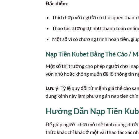
Đặc điểm
:
Thích hợp với người có thói quen thanh 
Thao tác tương tự như thanh toán online:
Một số ví có chương trình hoàn tiền, giúp
Nạp Tiền Kubet Bằng Thẻ Cào / M
Một số thị trường cho phép người chơi nap
vốn nhỏ hoặc không muốn để lộ thông tin n
Lưu ý
: Tỷ lệ quy đổi từ mệnh giá thẻ cào s
dụng kênh này làm phương án nap tien chín
Hướng Dẫn Nạp Tiền Kube
Để giúp người chơi mới dễ hình dung, dưới 
thức khác chỉ khác ở một vài thao tác xác nh