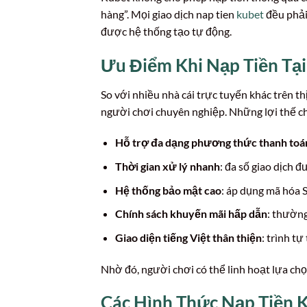
hàng”. Mọi giao dịch nap tien
kubet
đều phải
được hệ thống tạo tự động.
Ưu Điểm Khi Nạp Tiền Tạ
So với nhiều nhà cái trực tuyến khác trên t
người chơi chuyên nghiệp. Những lợi thế c
Hỗ trợ đa dạng phương thức thanh toá
Thời gian xử lý nhanh
: đa số giao dịch 
Hệ thống bảo mật cao
: áp dụng mã hóa S
Chính sách khuyến mãi hấp dẫn
: thường
Giao diện tiếng Việt thân thiện
: trình t
Nhờ đó, người chơi có thể linh hoạt lựa chọ
Các Hình Thức Nạp Tiền 