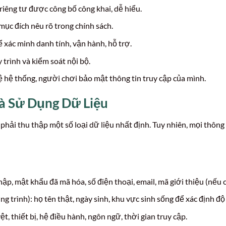
 riêng tư được công bố công khai, dễ hiểu.
 mục đích nêu rõ trong chính sách.
ể xác minh danh tính, vận hành, hỗ trợ.
y trình và kiểm soát nội bộ.
ệ hệ thống, người chơi bảo mật thông tin truy cập của mình.
Và Sử Dụng Dữ Liệu
phải thu thập một số loại dữ liệu nhất định. Tuy nhiên, mọi thông
hập, mật khẩu đã mã hóa, số điện thoại, email, mã giới thiệu (nếu c
g trình): họ tên thật, ngày sinh, khu vực sinh sống để xác định độ
uyệt, thiết bị, hệ điều hành, ngôn ngữ, thời gian truy cập.