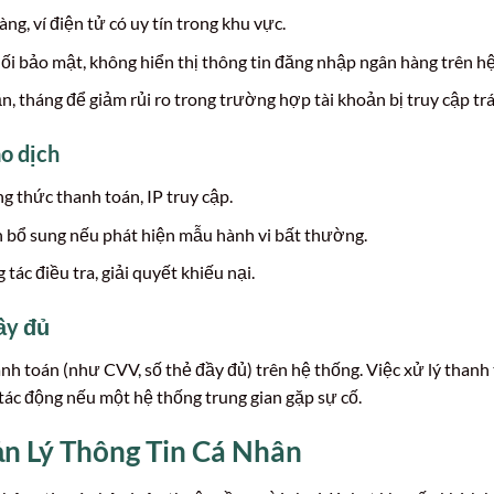
ng, ví điện tử có uy tín trong khu vực.
ối bảo mật, không hiển thị thông tin đăng nhập ngân hàng trên h
n, tháng để giảm rủi ro trong trường hợp tài khoản bị truy cập trá
ao dịch
g thức thanh toán, IP truy cập.
 bổ sung nếu phát hiện mẫu hành vi bất thường.
tác điều tra, giải quyết khiếu nại.
đầy đủ
anh toán (như CVV, số thẻ đầy đủ) trên hệ thống. Việc xử lý than
tác động nếu một hệ thống trung gian gặp sự cố.
n Lý Thông Tin Cá Nhân