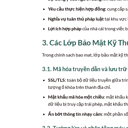
Yêu cầu thực hiện hợp đồng
: cung cấp 
Nghĩa vụ tuân thủ pháp luật
tại khu vực
Lợi ích hợp pháp
của nhà cái trong việc 
3. Các Lớp Bảo Mật Kỹ Th
Trong chinh sach bao mat, lớp bảo mật kỹ th
3.1. Mã hóa truyền dẫn và lưu trữ
SSL/TLS
: toàn bộ dữ liệu truyền giữa 
tượng ổ khóa trên thanh địa chỉ.
Mật khẩu mã hóa một chiều
: mật khẩu 
dữ liệu bị truy cập trái phép, mật khẩu t
Ẩn bớt thông tin nhạy cảm
: một phần số
3.2. Tường lửa và phân tầng máy 