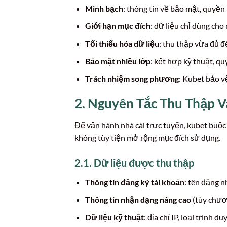
Minh bạch
: thông tin về bảo mật, quyền
Giới hạn mục đích
: dữ liệu chỉ dùng cho
Tối thiểu hóa dữ liệu
: thu thập vừa đủ đ
Bảo mật nhiều lớp
: kết hợp kỹ thuật, qu
Trách nhiệm song phương
: Kubet bảo v
2. Nguyên Tắc Thu Thập 
Để vận hành nhà cái trực tuyến, kubet buộc 
không tùy tiện mở rộng mục đích sử dụng.
2.1. Dữ liệu được thu thập
Thông tin đăng ký tài khoản
: tên đăng n
Thông tin nhận dạng nâng cao
(tùy chươn
Dữ liệu kỹ thuật
: địa chỉ IP, loại trình d