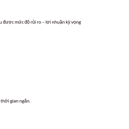
iểu được mức độ rủi ro – lợi nhuận kỳ vọng
thời gian ngắn.