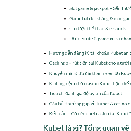
Slot game & jackpot – Săn thư
Game bài đối kháng & mini ga
Cá cược thể thao & e-sports
Lô đề, số đề & game xổ số nha
Hướng dẫn đăng ký tài khoản Kubet an 
Cách nạp – rút tiền tại Kubet cho người
Khuyến mãi & ưu đãi thành viên tại Kub
Kinh nghiệm chơi casino Kubet hạn chế r
Tiêu chí đánh giá độ uy tín của Kubet
Câu hỏi thường gặp về Kubet & casino o
Kết luận – Có nên chơi casino tại Kubet?
Kubet là gì? Tổng quan về 