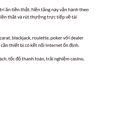
 trí ăn tiền thật. Nền tảng này vận hành theo
ền thật và rút thưởng trực tiếp về tài
rat, blackjack, roulette, poker với dealer
cần thiết bị có kết nối Internet ổn định.
h, tốc độ thanh toán, trải nghiệm casino,