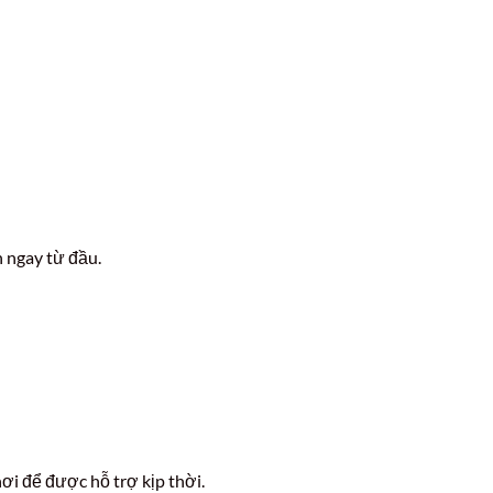
n ngay từ đầu.
nơi để được hỗ trợ kịp thời.