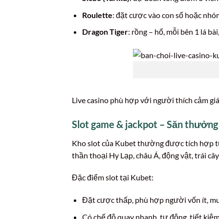
Roulette
: đặt cược vào con số hoặc nhóm
Dragon Tiger
: rồng – hổ, mỗi bên 1 lá b
Live casino phù hợp với người thích cảm giá
Slot game & jackpot – Săn thưởng
Kho slot của Kubet thường được tích hợp t
thần thoại Hy Lạp, châu Á, động vật, trái câ
Đặc điểm slot tại Kubet:
Đặt cược thấp, phù hợp người vốn ít, muố
Có chế độ quay nhanh, tự động, tiết kiệm