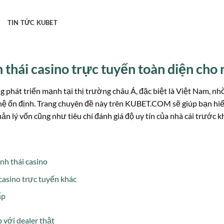
T
TIN TỨC KUBET
 thái casino trực tuyến toàn diện cho
 phát triển mạnh tại thị trường châu Á, đặc biệt là Việt Nam, nhờ 
ệ ổn định. Trang chuyên đề này trên KUBET.COM sẽ giúp bạn hiểu r
n lý vốn cũng như tiêu chí đánh giá độ uy tín của nhà cái trước kh
inh thái casino
casino trực tuyến khác
ấp
p với dealer thật