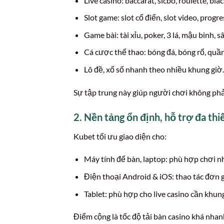
Live casino: baccarat, sicbo, roulette, bla
Slot game: slot cổ điển, slot video, progre
Game bài: tài xỉu, poker, 3 lá, mậu binh, 
Cá cược thể thao: bóng đá, bóng rổ, quần
Lô đề, xổ số nhanh theo nhiều khung giờ.
Sự tập trung này giúp người chơi không phải
2. Nền tảng ổn định, hỗ trợ đa thiế
Kubet tối ưu giao diện cho:
Máy tính để bàn, laptop: phù hợp chơi nhi
Điện thoại Android & iOS: thao tác đơn gi
Tablet: phù hợp cho live casino cần khung
Điểm cộng là tốc độ tải bàn casino khá nhan