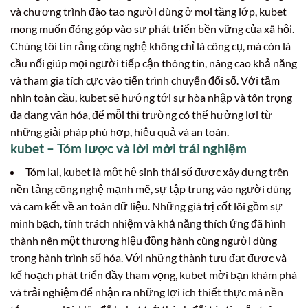
và chương trình đào tạo người dùng ở mọi tầng lớp, kubet
mong muốn đóng góp vào sự phát triển bền vững của xã hội.
Chúng tôi tin rằng công nghệ không chỉ là công cụ, mà còn là
cầu nối giúp mọi người tiếp cận thông tin, nâng cao khả năng
và tham gia tích cực vào tiến trình chuyển đổi số. Với tầm
nhìn toàn cầu, kubet sẽ hướng tới sự hòa nhập và tôn trọng
đa dạng văn hóa, để mỗi thị trường có thể hưởng lợi từ
những giải pháp phù hợp, hiệu quả và an toàn.
kubet – Tóm lược và lời mời trải nghiệm
Tóm lại, kubet là một hệ sinh thái số được xây dựng trên
nền tảng công nghệ mạnh mẽ, sự tập trung vào người dùng
và cam kết về an toàn dữ liệu. Những giá trị cốt lõi gồm sự
minh bạch, tính trách nhiệm và khả năng thích ứng đã hình
thành nên một thương hiệu đồng hành cùng người dùng
trong hành trình số hóa. Với những thành tựu đạt được và
kế hoạch phát triển đầy tham vọng, kubet mời bạn khám phá
và trải nghiệm để nhận ra những lợi ích thiết thực mà nền