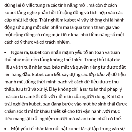
dừng lại ở việc tung ra các tính năng mới, mà còn ở cách
kubet lắng nghe phản hồi từ cộng đồng và tích hợp vào các
cập nhật kế tiếp. Trải nghiệm kubet vì vậy không chỉ là hành
động sử dụng một sản phẩm mà là quá trình tham gia vào
một cộng đồng có cùng mục tiêu: khai phá tiềm năng số một
cách có ý thức và có trách nhiệm.
Ngoài ra, kubet còn nhấn mạnh yếu tố an toàn và tuân
thủ như một nền tảng không thể thiếu. Trong thời đại dữ
liệu và trí tuệ nhân tạo, bảo mật và quyền riêng tư được đặt
lên hàng đầu. kubet cam kết xây dựng các lớp bảo vệ dữ liệu
mạnh mẽ, đồng thời minh bạch về cách dữ liệu được thu
thập, lưu trữ và xử lý. Đây không chỉ là sự tuân thủ pháp lý
mà còn là cam kết đối với niềm tin của người dùng. Khi bạn
trải nghiệm kubet, bạn đang bước vào một hệ sinh thái được
chăm sóc tỉ mỉ từ khâu thiết kế cho tới vận hành, với mục
tiêu mang lại trải nghiệm mượt mà và an toàn nhất có thể.
Một yếu tố khác làm nổi bật kubet là sự tập trung vào sự