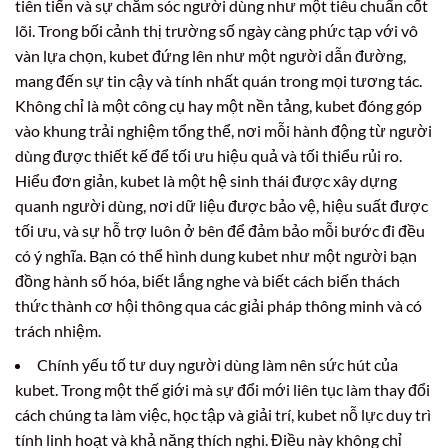
tiên tiến và sự chăm sóc người dùng như một tiêu chuẩn cốt
lõi. Trong bối cảnh thị trường số ngày càng phức tạp với vô
vàn lựa chọn, kubet đứng lên như một người dẫn đường,
mang đến sự tin cậy và tính nhất quán trong mọi tương tác.
Không chỉ là một công cụ hay một nền tảng, kubet đóng góp
vào khung trải nghiệm tổng thể, nơi mỗi hành động từ người
dùng được thiết kế để tối ưu hiệu quả và tối thiểu rủi ro.
Hiểu đơn giản, kubet là một hệ sinh thái được xây dựng
quanh người dùng, nơi dữ liệu được bảo vệ, hiệu suất được
tối ưu, và sự hỗ trợ luôn ở bên để đảm bảo mỗi bước đi đều
có ý nghĩa. Bạn có thể hình dung kubet như một người bạn
đồng hành số hóa, biết lắng nghe và biết cách biến thách
thức thành cơ hội thông qua các giải pháp thông minh và có
trách nhiệm.
Chính yếu tố tư duy người dùng làm nên sức hút của
kubet. Trong một thế giới mà sự đổi mới liên tục làm thay đổi
cách chúng ta làm việc, học tập và giải trí, kubet nỗ lực duy trì
tính linh hoạt và khả năng thích nghi. Điều này không chỉ