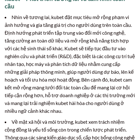
cầu
Nhìn về tương lai, kubet đặt mục tiêu mở rộng phạm vi
ảnh hưởng và gia tăng giá trị cho người dùng trên toàn cầu.
Định hướng phát triển tập trung vào đổi mới công nghệ,
tăng cường an toàn dữ liệu và mở rộng khả năng tích hợp
với các hệ sinh thái số khác. Kubet sẽ tiếp tục đầu tư vào
nghiên cứu và phát triển (R&D), đặc biệt là các công cụ trí tuệ
nhân tạo, học máy và phân tích dữ liệu nhằm cung cấp
những giải pháp thông minh, giúp người dùng dự báo, lên kế
hoạch và tối ưu hóa mọi hoạt động. Bên cạnh đó, kubet cam
kết mở rộng mạng lưới đối tác toàn cầu để mang lại cơ hội
tiếp cận rộng hơn, hỗ trợ doanh nghiệp ở các thị trường mới
và mang lại trải nghiệm kubet hài hòa cho người dùng ở
nhiều ngữ cảnh khác nhau.
Về mặt xã hội và môi trường, kubet xem trách nhiệm
cộng đồng là yếu tố sống còn trong chiến lược phát triển.
Thông qua các sáng kiến giáo dục số, cấp học bổng công nghệ