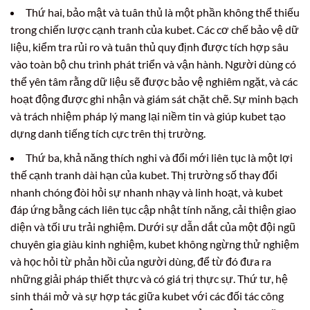
Thứ hai, bảo mật và tuân thủ là một phần không thể thiếu
trong chiến lược cạnh tranh của kubet. Các cơ chế bảo vệ dữ
liệu, kiểm tra rủi ro và tuân thủ quy định được tích hợp sâu
vào toàn bộ chu trình phát triển và vận hành. Người dùng có
thể yên tâm rằng dữ liệu sẽ được bảo vệ nghiêm ngặt, và các
hoạt động được ghi nhận và giám sát chặt chẽ. Sự minh bạch
và trách nhiệm pháp lý mang lại niềm tin và giúp kubet tạo
dựng danh tiếng tích cực trên thị trường.
Thứ ba, khả năng thích nghi và đổi mới liên tục là một lợi
thế cạnh tranh dài hạn của kubet. Thị trường số thay đổi
nhanh chóng đòi hỏi sự nhanh nhạy và linh hoạt, và kubet
đáp ứng bằng cách liên tục cập nhật tính năng, cải thiện giao
diện và tối ưu trải nghiệm. Dưới sự dẫn dắt của một đội ngũ
chuyên gia giàu kinh nghiệm, kubet không ngừng thử nghiệm
và học hỏi từ phản hồi của người dùng, để từ đó đưa ra
những giải pháp thiết thực và có giá trị thực sự. Thứ tư, hệ
sinh thái mở và sự hợp tác giữa kubet với các đối tác công