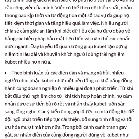
cầu công việc của mình. Việc có thể theo dõi hiệu suất, nhận
thông báo kịp thời và tự động hóa một số tác vụ đã giúp họ
tiết kiệm thời gian và tăng hiệu quả làm việc. Nhiều người
chia sẻ cảm giác an tâm khi biết dữ liệu của họ được bảo vệ
bằng các biện pháp bảo mật tiên tiến và tuân thủ các chuẩn
mực ngành. Đây là yếu tố quan trọng giúp kubet tạo dựng
niềm tin lâu dài và khuyến khích người dùng trải nghiệm
kubet nhiều hơn nữa.
Theo bình luận từ các diễn đàn và mạng xã hội, nhiều
người nhìn nhận kubet như một nền tảng có khả năng đồng
hành cùng doanh nghiệp ở nhiều giai đoạn phát triển. Từ khi
bắt đầu thử nghiệm cho tới khi tích hợp hoàn chỉnh, họ cảm
nhận được sự tiến bộ rõ rệt và nhận thấy kubet luôn sẵn
sàng lắng nghe. Các ý kiến đóng góp được xem là động lực để
đội ngũ phát triển tiếp tục cải thiện, bổ sung tính năng và tối
ưu hóa mượt mà hơn nữa. Trong bối cảnh cạnh tranh gay
gắt, sự nhận diện của cộng đồng người dùng về kubet như