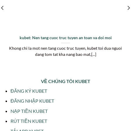
kubet: Nen tang cuoc truc tuyen an toan va doi moi
Khong chi la mot nen tang cuoc truc tuyen, kubet toi dua nguoi
dang tom tat kha nang bao mat,[...]
VỀ CHÚNG TÔI KUBET
ĐĂNG KÝ KUBET
ĐĂNG NHẬP KUBET
NẠP TIỀN KUBET
RÚT TIỀN KUBET