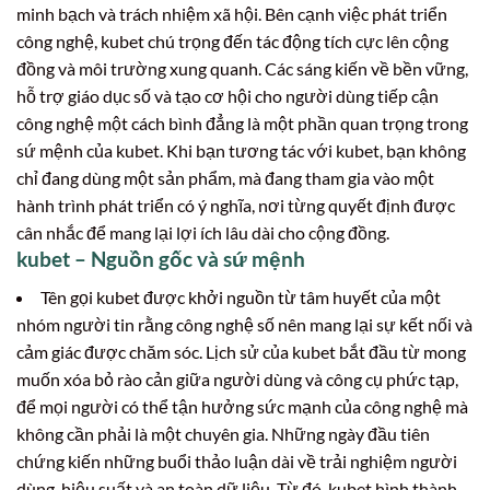
minh bạch và trách nhiệm xã hội. Bên cạnh việc phát triển
công nghệ, kubet chú trọng đến tác động tích cực lên cộng
đồng và môi trường xung quanh. Các sáng kiến về bền vững,
hỗ trợ giáo dục số và tạo cơ hội cho người dùng tiếp cận
công nghệ một cách bình đẳng là một phần quan trọng trong
sứ mệnh của kubet. Khi bạn tương tác với kubet, bạn không
chỉ đang dùng một sản phẩm, mà đang tham gia vào một
hành trình phát triển có ý nghĩa, nơi từng quyết định được
cân nhắc để mang lại lợi ích lâu dài cho cộng đồng.
kubet – Nguồn gốc và sứ mệnh
Tên gọi kubet được khởi nguồn từ tâm huyết của một
nhóm người tin rằng công nghệ số nên mang lại sự kết nối và
cảm giác được chăm sóc. Lịch sử của kubet bắt đầu từ mong
muốn xóa bỏ rào cản giữa người dùng và công cụ phức tạp,
để mọi người có thể tận hưởng sức mạnh của công nghệ mà
không cần phải là một chuyên gia. Những ngày đầu tiên
chứng kiến những buổi thảo luận dài về trải nghiệm người
dùng, hiệu suất và an toàn dữ liệu. Từ đó, kubet hình thành