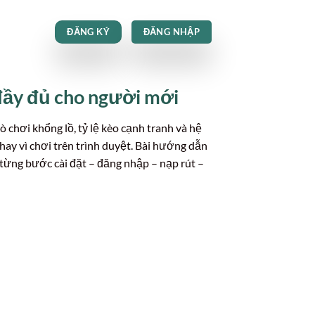
ĐĂNG KÝ
ĐĂNG NHẬP
đầy đủ cho người mới
chơi khổng lồ, tỷ lệ kèo cạnh tranh và hệ
hay vì chơi trên trình duyệt. Bài hướng dẫn
 từng bước cài đặt – đăng nhập – nạp rút –