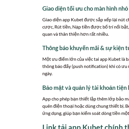
Giao diện tối ưu cho màn hình nhỏ
Giao diện app Kubet được sắp xếp lại nút c
cược, Rút tiền, Nạp tiền được bố trí nổi bật
quan và thân thiện hơn rất nhiều.
Thông báo khuyến mãi & sự kiện t
Một ưu điểm lớn của việc tai app Kubet là 
thông báo đẩy (push notification) khi có ư
ngày.
Bảo mật và quản lý tài khoản tiện 
App cho phép bạn thiết lập thêm lớp bảo mậ
quên điện thoại hoặc dùng chung thiết bị. Bê
ứng dụng, giúp bạn kiểm soát dòng tiền một
Link tải app Kubet chính 