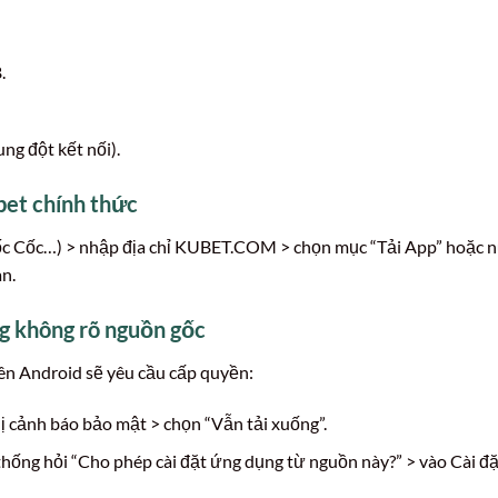
.
ng đột kết nối).
bet chính thức
ốc Cốc…) > nhập địa chỉ KUBET.COM > chọn mục “Tải App” hoặc nú
àn.
g không rõ nguồn gốc
nên Android sẽ yêu cầu cấp quyền:
hị cảnh báo bảo mật > chọn “Vẫn tải xuống”.
 thống hỏi “Cho phép cài đặt ứng dụng từ nguồn này?” > vào Cài đặ