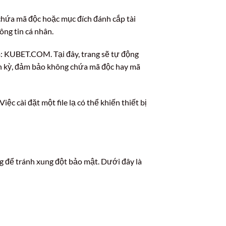
 chứa mã độc hoặc mục đích đánh cắp tài
ông tin cá nhân.
am: KUBET.COM. Tại đây, trang sẽ tự động
ịnh kỳ, đảm bảo không chứa mã độc hay mã
ệc cài đặt một file lạ có thể khiến thiết bị
g để tránh xung đột bảo mật. Dưới đây là