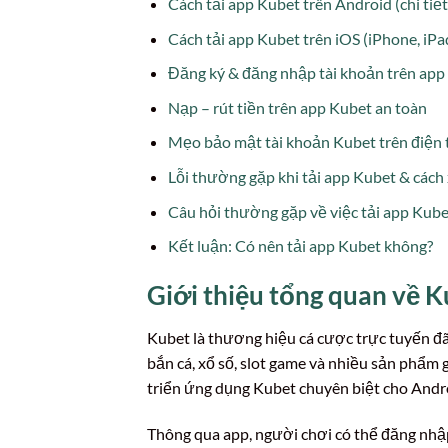
Cách tải app Kubet trên Android (chi tiế
Cách tải app Kubet trên iOS (iPhone, iPa
Đăng ký & đăng nhập tài khoản trên app
Nạp – rút tiền trên app Kubet an toàn
Mẹo bảo mật tài khoản Kubet trên điện 
Lỗi thường gặp khi tải app Kubet & cách 
Câu hỏi thường gặp về việc tải app Kube
Kết luận: Có nên tải app Kubet không?
Giới thiệu tổng quan về 
Kubet là thương hiệu cá cược trực tuyến đã
bắn cá, xổ số, slot game và nhiều sản phẩm g
triển ứng dụng Kubet chuyên biệt cho Androi
Thông qua app, người chơi có thể đăng nhập