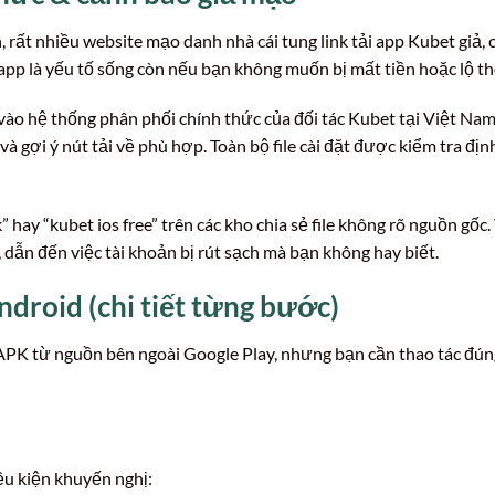
, rất nhiều website mạo danh nhà cái tung link tải app Kubet giả,
 app là yếu tố sống còn nếu bạn không muốn bị mất tiền hoặc lộ th
p vào hệ thống phân phối chính thức của đối tác Kubet tại Việt N
à gợi ý nút tải về phù hợp. Toàn bộ file cài đặt được kiểm tra đ
ay “kubet ios free” trên các kho chia sẻ file không rõ nguồn gốc. Vi
, dẫn đến việc tài khoản bị rút sạch mà bạn không hay biết.
ndroid (chi tiết từng bước)
 APK từ nguồn bên ngoài Google Play, nhưng bạn cần thao tác đún
ều kiện khuyến nghị: