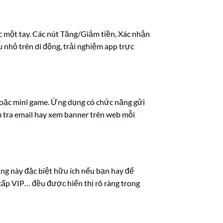
c một tay. Các nút Tăng/Giảm tiền, Xác nhận
u nhỏ trên di động, trải nghiệm app trực
 hoặc mini game. Ứng dụng có chức năng gửi
m tra email hay xem banner trên web mỗi
ăng này đặc biệt hữu ích nếu bạn hay để
, cấp VIP… đều được hiển thị rõ ràng trong