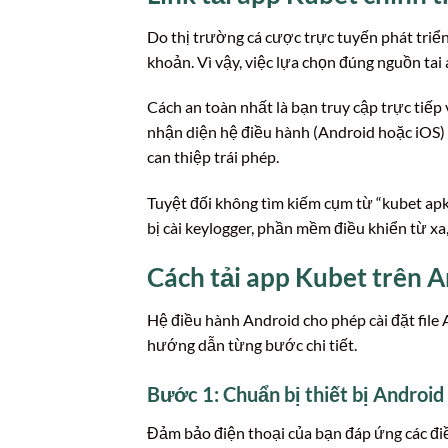
Do thị trường cá cược trực tuyến phát triển
khoản. Vì vậy, việc lựa chọn đúng nguồn tai
Cách an toàn nhất là bạn truy cập trực tiế
nhận diện hệ điều hành (Android hoặc iOS) v
can thiệp trái phép.
Tuyệt đối không tìm kiếm cụm từ “kubet apk” h
bị cài keylogger, phần mềm điều khiển từ xa
Cách tải app Kubet trên A
Hệ điều hành Android cho phép cài đặt file
hướng dẫn từng bước chi tiết.
Bước 1: Chuẩn bị thiết bị Android
Đảm bảo điện thoại của bạn đáp ứng các đi